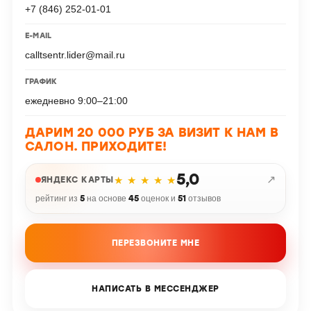
+7 (846) 252-01-01
E-MAIL
calltsentr.lider@mail.ru
ГРАФИК
ежедневно 9:00–21:00
ДАРИМ 20 000 РУБ ЗА ВИЗИТ К НАМ В
САЛОН. ПРИХОДИТЕ!
5,0
↗
★ ★ ★ ★ ★
ЯНДЕКС КАРТЫ
рейтинг из
5
на основе
45
оценок и
51
отзывов
ПЕРЕЗВОНИТЕ МНЕ
НАПИСАТЬ В МЕССЕНДЖЕР