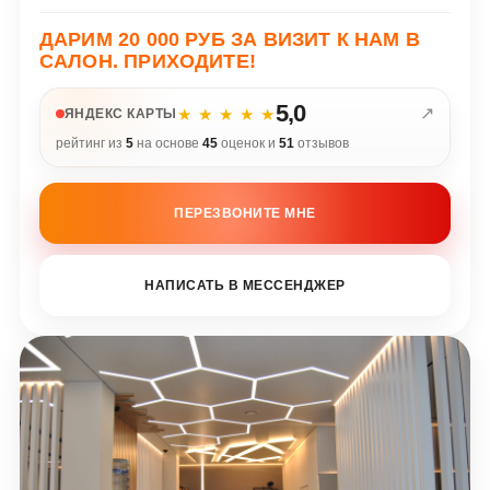
ДАРИМ 20 000 РУБ ЗА ВИЗИТ К НАМ В
САЛОН. ПРИХОДИТЕ!
5,0
↗
★ ★ ★ ★ ★
ЯНДЕКС КАРТЫ
рейтинг из
5
на основе
45
оценок и
51
отзывов
ПЕРЕЗВОНИТЕ МНЕ
НАПИСАТЬ В МЕССЕНДЖЕР