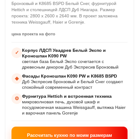
Бронзовый и K8685 BSPD Белый Снег, фурнитурой
Hettich и столешницей ЛДСП Дуб Ниагара. Размер
проекта: 2800 х 2600 х 2640 мм. В проект заложена
техника Weissgauff, Haier и Gorenje.
цена проекта на фото
Корпус ЛДСП Увадрев Белый Экспо и
✓
Кроношпан K090 PW
светлая база Белый Экспо сочетается с
древесным декором Дуб Экспресив Бронзовый
Фасады Кроношпан K090 PW и K8685 BSPD
◆
Дуб Экспресив Бронзовый и Белый Снег создают
спокойный современный контраст
Фурнитура Hettich и встроенная техника
⚙
микроволновая печь, духовой шкаф и
посудомоечная машина Weissgauff, вытяжка Haier
и варочная панель Gorenje
Рассчитать кухню по моим размерам