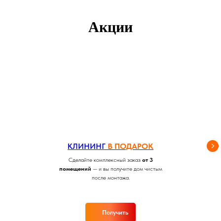
Акции
КЛИНИНГ
В ПОДАРОК
Сделайте комплексный заказ
от 3
помещений
— и вы получите дом чистым
после монтажа.
Получить