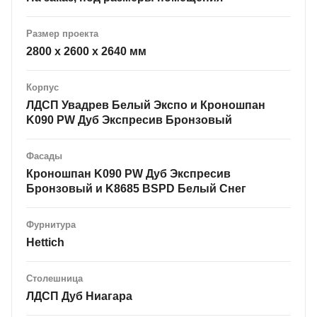
Размер проекта
2800 х 2600 х 2640 мм
Корпус
ЛДСП Увадрев Белый Экспо и Кроношпан
K090 PW Дуб Экспресив Бронзовый
Фасады
Кроношпан K090 PW Дуб Экспресив
Бронзовый и K8685 BSPD Белый Снег
Фурнитура
Hettich
Столешница
ЛДСП Дуб Ниагара