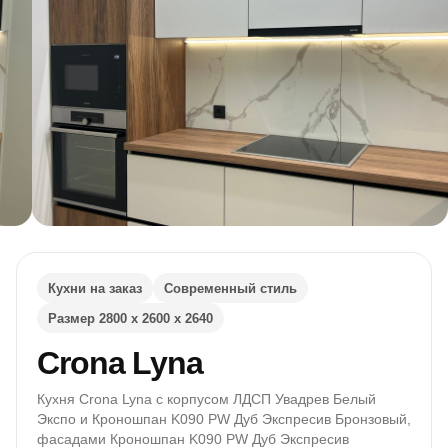
Кухни на заказ
Современный стиль
Размер 2800 х 2600 х 2640
Crona Lyna
Кухня Crona Lyna с корпусом ЛДСП Увадрев Белый
Экспо и Кроношпан K090 PW Дуб Экспресив Бронзовый,
фасадами Кроношпан K090 PW Дуб Экспресив